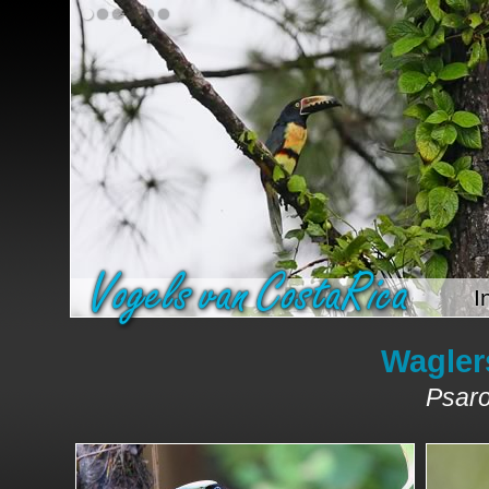
I
Wagler
Psaro